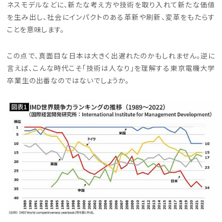
ネスモデルなどに、新たな考え方や技術を取り入れて新たな価値
を生み出し、社会にインパクトのある革新や刷新、変革をもたらす
ことを意味します。
この点で、真面目な日本は大きく出遅れたのかもしれません。逆に
言えば、こんな時代こそ「技術は人なり」を理解する東京電機大学
卒業生の出番なのではないでしょうか。