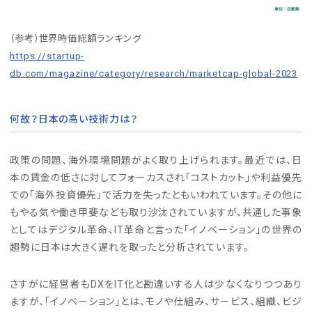
（参考）世界時価総額ランキング
https://startup-
db.com/magazine/category/research/marketcap-global-2023
何故？日本の高い技術力は？
政策の問題、海外環境問題がよく取り上げられます。最近では、日
本の賃金の低さに対してフォーカスされ「コストカット」や利益優先
での「海外投資優先」で活力を失ったともいわれています。その他に
もやる気や働き甲斐なども取り沙汰されていますが、共通した事象
としてはデジタル革命、IT革命と言った「イノベーション」の世界の
趨勢に日本は大きく遅れを取ったと分析されています。
さすがに経営者もDXをIT化と勘違いする人は少なくなりつつあり
ますが、「イノベーション」とは、モノや仕組み、サービス、組織、ビジ