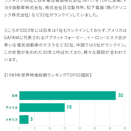
ランキング50社に日本電信電話株式会社（NTT）をTOPに金融、ト
ヨタ自動車株式会社、株式会社日立製作所、松下電器（現パナソニ
ック株式会社）など32社がランクインしていました。
ところが2023年には日本は1社もランクインしておらず、アメリカは
GAFAMに代表されるITプラットフォーマー、イーロン・マスク氏が
率いる電気自動車のテスラなど32社、中国では5社がランクイン。
この状態が失われた30年と呼ばれており、様々な原因が言われて
います。
【1989年世界時価総額ランキングTOP50国別】