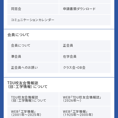
同窓会
申請書類ダウンロード
コミュニケーションカレンダー
会員について
会員について
正会員
準会員
在学会員
正会員へのお誘い
クラス会・OB会
TDU校友会情報誌
（旧：工学情報）について
TDU校友会情報誌
WEB「TDU校友会情報誌」
（旧：工学情報）について
（2026年～）
WEB「工学情報」
WEB「工学情報」
（2001年～2025年）
（1925年～2000年）