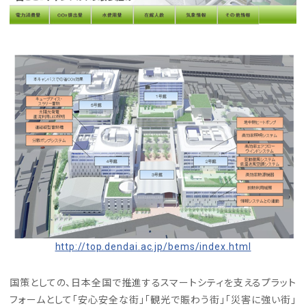
http://top.dendai.ac.jp/bems/index.html
国策としての、日本全国で推進するスマートシティを支えるプラット
フォームとして「安心安全な街」「観光で賑わう街」「災害に強い街」