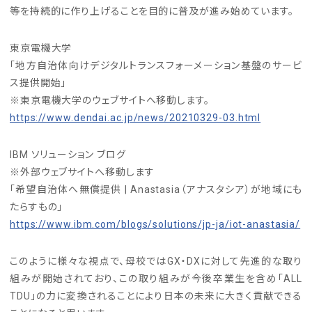
等を持続的に作り上げることを目的に普及が進み始めています。
東京電機大学
「地方自治体向けデジタルトランスフォーメーション基盤のサービ
ス提供開始」
※東京電機大学のウェブサイトへ移動します。
https://www.dendai.ac.jp/news/20210329-03.html
IBM ソリューション ブログ
※外部ウェブサイトへ移動します
「希望自治体へ無償提供 | Anastasia（アナスタシア）が地域にも
たらすもの」
https://www.ibm.com/blogs/solutions/jp-ja/iot-anastasia/
このように様々な視点で、母校ではGX・DXに対して先進的な取り
組みが開始されており、この取り組みが今後卒業生を含め「ALL
TDU」の力に変換されることにより日本の未来に大きく貢献できる