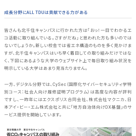
成長分野にALL TDUは貢献できる力がある
皆さんも北千住キャンパスに行かれた方は「おっ！一目でわかるエ
コ活動に取り組んでいる。さすがだね」と思われた方も多いのでは
ないでしょうか。新しい校舎では省エネ構造のものを多く見かけま
すが、北千住キャンパスはいち早く着目しての取り組みだけではな
く、下図にあるような大学のウェブサイト上で毎日取り組み状況を
明示している大学はあまり見当たりません。
一方、デジタル分野では、CySec（国際化サイバーセキュリティ学特
別コース：社会人向け履修証明プログラム）は高度な内容が評判
ですし、一昨年にはエクスポリス合同会社、株式会社マクニカ、日
本アイ・ビー・エム株式会社と共に「地方自治体向けDX基盤」のサ
ービス提供を開始しています。