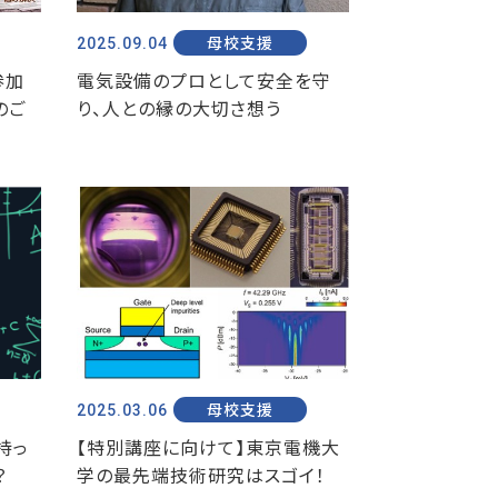
2025.09.04
母校支援
参加
電気設備のプロとして安全を守
のご
り、人との縁の大切さ想う
2025.03.06
母校支援
持っ
【特別講座に向けて】東京電機大
？
学の最先端技術研究はスゴイ！