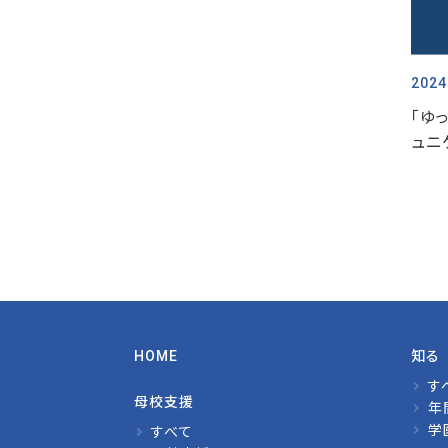
2024
「ゆ
ュニ
HOME
知る
す
母校支援
年
学
すべて