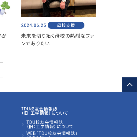
2024.06.25
母校支援
いが
未来を切り拓く母校の熱烈なファ
）
ンでありたい
TDU校友会情報誌
（旧：工学情報）について
TDU校友会情報誌
（旧：工学情報）について
WEB「TDU校友会情報誌」