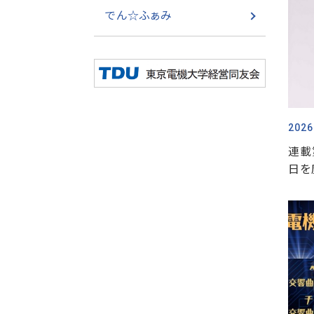
でん☆ふぁみ
2026
連載
日を