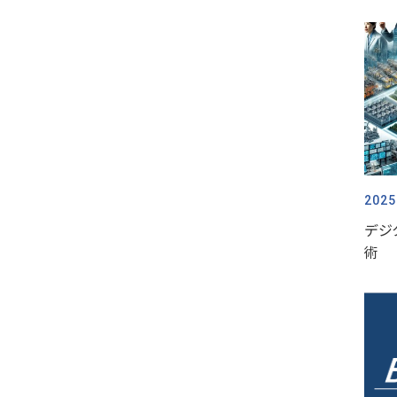
2025
デジ
術