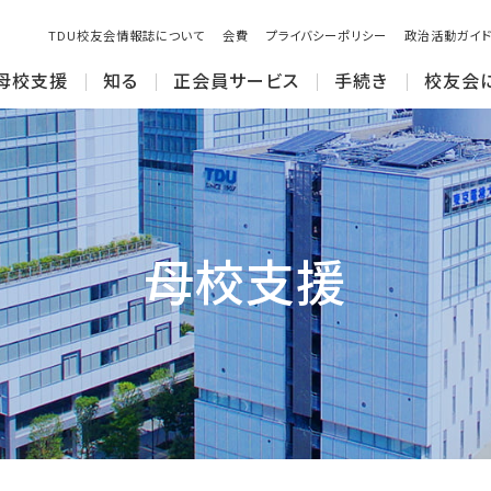
TDU校友会情報誌について
会費
プライバシーポリシー
政治活動ガイド
母校支援
知る
正会員サービス
手続き
校友会
母校支援