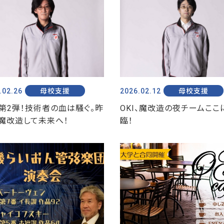
.02.26
母校支援
2026.02.12
母校支援
第2弾！技術者の血は騒ぐ。昨
OKI、魔改造の夜チームここ
魔改造して未来へ！
臨！