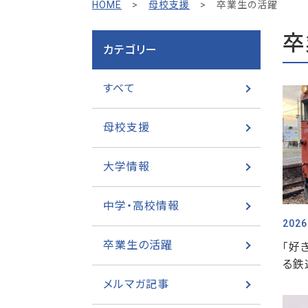
HOME
>
母校支援
>
卒業生の活躍
卒
カテゴリー
すべて
母校支援
大学情報
中学・高校情報
2026
卒業生の活躍
「好
る鉄
メルマガ記事