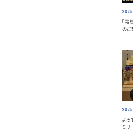
2025
『電
のご
2025
よろ
ミリ