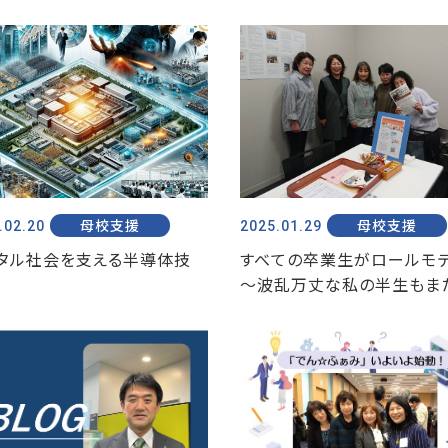
.02.20
母校支援
2025.01.29
母校支援
タル社会を支える半導体技
すべての卒業生がロールモ
～波乱万丈な私の半生もまた