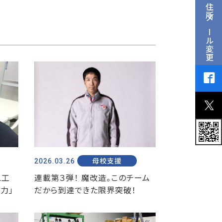
住所メール変更
2026.03.26
母校支援
L工
連載第３弾！ 魔改造。このチーム
力」
だから到達できた限界突破！