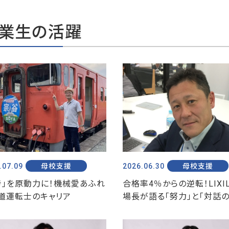
業生の活躍
.07.09
母校支援
2026.06.30
母校支援
き」を原動力に！機械愛あふれ
合格率4％からの逆転！LIXI
道運転士のキャリア
場長が語る「努力」と「対話の