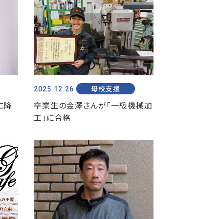
2025.12.26
母校支援
に降
卒業生の金澤さんが「一級機械加
工」に合格