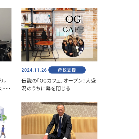
2024.11.26
母校支援
デル
伝説の「OGカフェ」オープン！大盛
・・・
況のうちに幕を閉じる