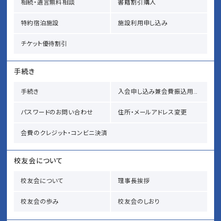
相続・遺言無料相談
書籍割引購入
特約宿泊施設
施設利用申し込み
チケット優待割引
手続き
手続き
入会申し込み兼会費振込用紙請求
パスワードのお問い合わせ
住所・メールアドレス変更
会費のクレジット・コンビニ決済
校友会について
校友会について
理事長挨拶
校友会の歩み
校友会のしおり