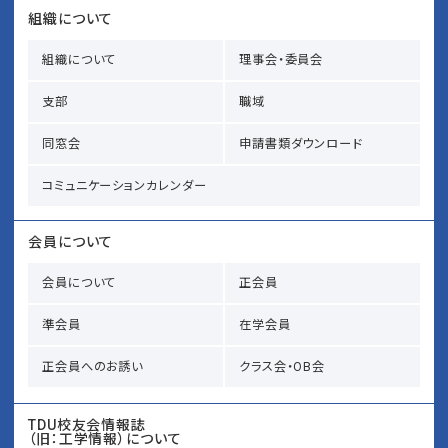
組織について
組織について
理事会・委員会
支部
職域
同窓会
申請書類ダウンロード
コミュニケーションカレンダー
会員について
会員について
正会員
準会員
在学会員
正会員へのお誘い
クラス会・OB会
TDU校友会情報誌
（旧：工学情報）について