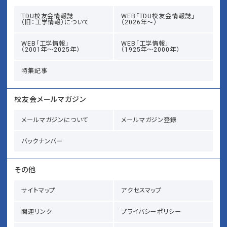
TDU校友会情報誌
WEB「TDU校友会情報誌」
（旧：工学情報）について
（2026年～）
WEB「工学情報」
WEB「工学情報」
（2001年～2025年）
（1925年～2000年）
特集記事
校友会メールマガジン
メールマガジンについて
メールマガジン登録
バックナンバー
その他
サイトマップ
アクセスマップ
関連リンク
プライバシーポリシー