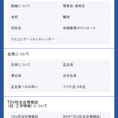
組織について
理事会・委員会
支部
職域
同窓会
申請書類ダウンロード
コミュニケーションカレンダー
会員について
会員について
正会員
準会員
在学会員
正会員へのお誘い
クラス会・OB会
TDU校友会情報誌
（旧：工学情報）について
TDU校友会情報誌
WEB「TDU校友会情報誌」