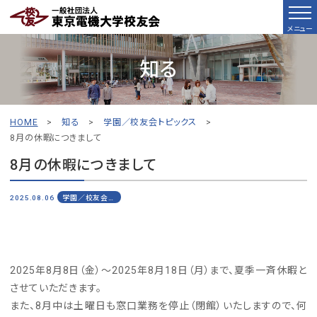
メニュー
知る
HOME
>
知る
>
学園／校友会トピックス
>
8月の休暇につきまして
8月の休暇につきまして
2025.08.06
学園／校友会トピックス
2025年8月8日（金）～2025年8月18日（月）まで、夏季一斉休暇と
させていただきます。
また、8月中は土曜日も窓口業務を停止（閉館）いたしますので、何