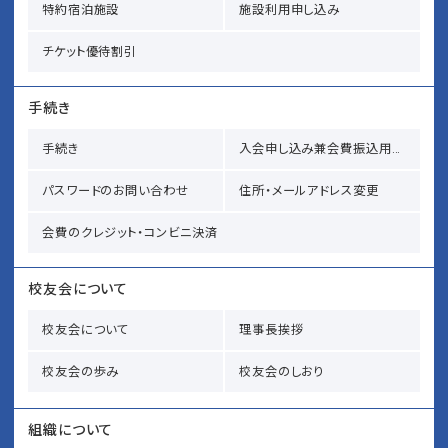
特約宿泊施設
施設利用申し込み
チケット優待割引
手続き
手続き
入会申し込み兼会費振込用紙請求
パスワードのお問い合わせ
住所・メールアドレス変更
会費のクレジット・コンビニ決済
校友会について
校友会について
理事長挨拶
校友会の歩み
校友会のしおり
組織について