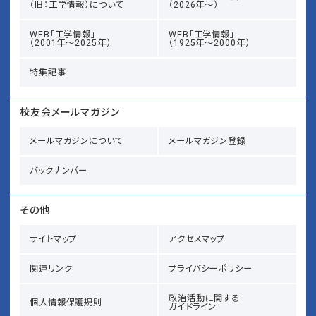
（旧：工学情報）について
（2026年～）
WEB「工学情報」
WEB「工学情報」
（2001年～2025年）
（1925年～2000年）
特集記事
校友会メールマガジン
メールマガジンについて
メールマガジン登録
バックナンバー
その他
サイトマップ
アクセスマップ
関連リンク
プライバシーポリシー
政治活動に関する
個人情報保護規則
ガイドライン