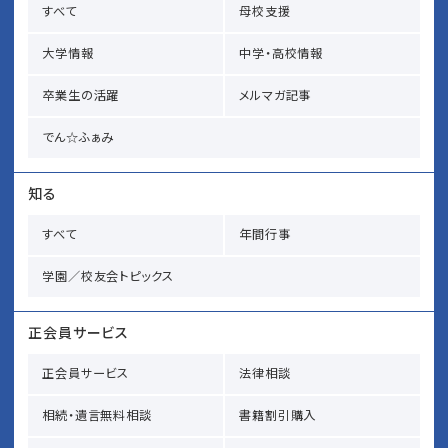
すべて
母校支援
大学情報
中学・高校情報
卒業生の活躍
メルマガ記事
でん☆ふぁみ
知る
すべて
年間行事
学園／校友会トピックス
正会員サービス
正会員サービス
法律相談
相続・遺言無料相談
書籍割引購入