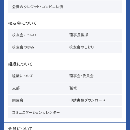
会費のクレジット・コンビニ決済
校友会について
校友会について
理事長挨拶
校友会の歩み
校友会のしおり
組織について
組織について
理事会・委員会
支部
職域
同窓会
申請書類ダウンロード
コミュニケーションカレンダー
会員について