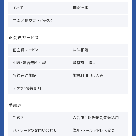
すべて
年間行事
学園／校友会トピックス
正会員サービス
正会員サービス
法律相談
相続・遺言無料相談
書籍割引購入
特約宿泊施設
施設利用申し込み
チケット優待割引
手続き
手続き
入会申し込み兼会費振込用紙請求
パスワードのお問い合わせ
住所・メールアドレス変更