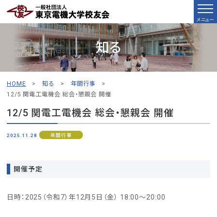
メニュー
知る
HOME
>
知る
>
年間行事
>
12/5 関電工電機会 総会・懇親会 開催
12/5 関電工電機会 総会・懇親会 開催
2025.11.28
年間行事
開催予定
日時：2025（令和7）年12月5日（金） 18:00～20:00