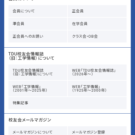
会員について
正会員
準会員
在学会員
正会員へのお誘い
クラス会・OB会
TDU校友会情報誌
（旧：工学情報）について
TDU校友会情報誌
WEB「TDU校友会情報誌」
（旧：工学情報）について
（2026年～）
WEB「工学情報」
WEB「工学情報」
（2001年～2025年）
（1925年～2000年）
特集記事
校友会メールマガジン
メールマガジンについて
メールマガジン登録