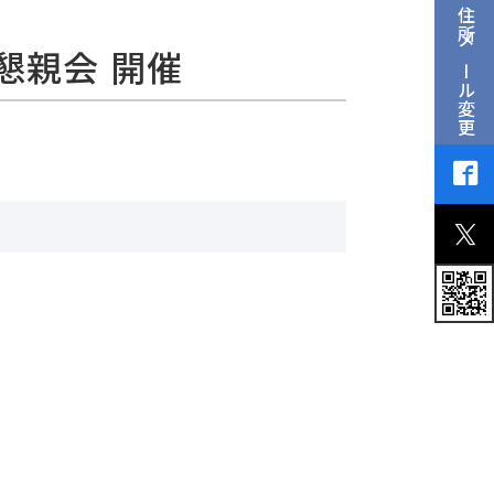
住所メール変更
・懇親会 開催