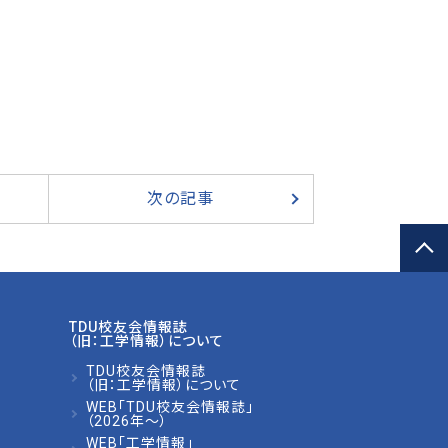
次の記事
TDU校友会情報誌
（旧：工学情報）について
TDU校友会情報誌
（旧：工学情報）について
WEB「TDU校友会情報誌」
（2026年～）
WEB「工学情報」