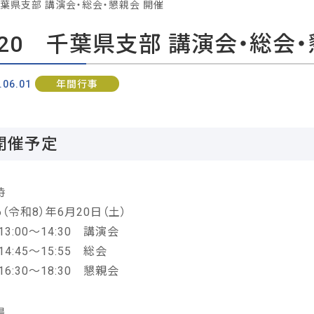
千葉県支部 講演会・総会・懇親会 開催
/20 千葉県支部 講演会・総会
.06.01
年間行事
開催予定
時
6（令和8）年6月20日（土）
:00～14:30 講演会
:45～15:55 総会
:30～18:30 懇親会
場