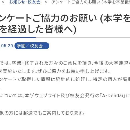
>
お知らせ・校友会
>
アンケートご協力のお願い (本学を卒業後5
ンケートご協力のお願い (本学を
を経過した皆様へ)
.05.20
学園／校友会トピックス
では、卒業・修了された方々のご意見を頂き、今後の大学運営
を実施いたします。ぜひご協力をお願い申し上げます。
ンケートで取得した情報は統計的に処理し、特定の個人が識
。
については、本学ウェブサイト及び校友会発行の「A-Dendai」
象の方には郵送でもご案内しております。