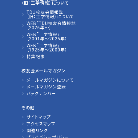
（旧：工学情報）について
TDU校友会情報誌
（旧：工学情報）について
WEB「TDU校友会情報誌」
（2026年～）
WEB「工学情報」
（2001年～2025年）
WEB「工学情報」
（1925年～2000年）
特集記事
校友会メールマガジン
メールマガジンについて
メールマガジン登録
バックナンバー
その他
サイトマップ
アクセスマップ
関連リンク
プライバシーポリシー