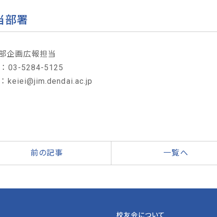
当部署
部企画広報担当
 ： 03-5284-5125
 ： keiei@jim.dendai.ac.jp
前の記事
一覧へ
校友会について