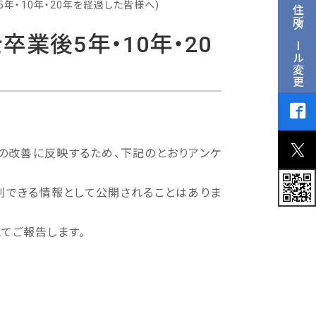
年・10年・20年を経過した皆様へ)
住所メール変更
卒業後5年・10年・20
の改善に反映するため、下記のとおりアンケ
別できる情報として公開されることはありま
にてご報告します。