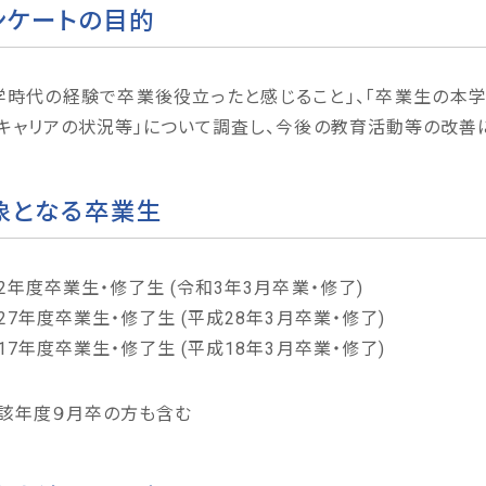
ンケートの目的
学時代の経験で卒業後役立ったと感じること」、「卒業生の本
キャリアの状況等」について調査し、今後の教育活動等の改善
象となる卒業生
2年度卒業生・修了生 (令和3年3月卒業・修了)
27年度卒業生・修了生 (平成28年3月卒業・修了)
17年度卒業生・修了生 (平成18年3月卒業・修了)
該年度９月卒の方も含む