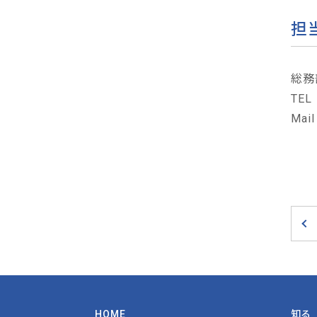
担
総務
TEL
Mail
HOME
知る