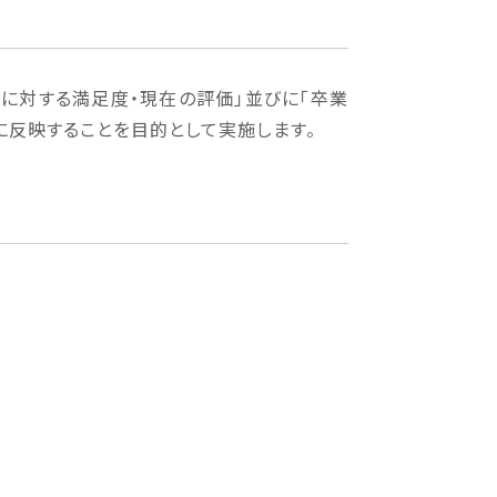
学に対する満足度・現在の評価」並びに「卒業
に反映することを目的として実施します。