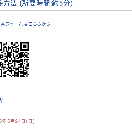
答方法 (所要時間:約5分)
回答フォームはこちらから
切
8年5月24
日(日)