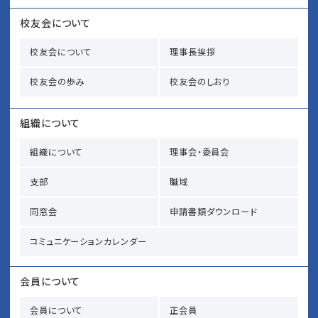
校友会について
校友会について
理事長挨拶
校友会の歩み
校友会のしおり
組織について
組織について
理事会・委員会
支部
職域
同窓会
申請書類ダウンロード
コミュニケーションカレンダー
会員について
会員について
正会員