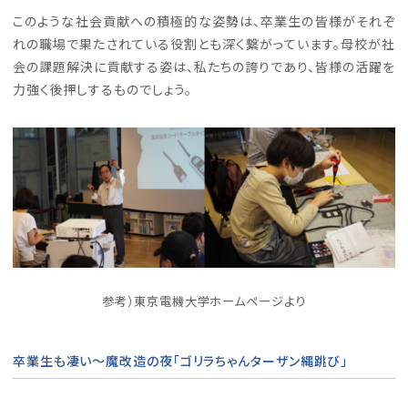
このような社会貢献への積極的な姿勢は、卒業生の皆様がそれぞ
れの職場で果たされている役割とも深く繋がっています。母校が社
会の課題解決に貢献する姿は、私たちの誇りであり、皆様の活躍を
力強く後押しするものでしょう。
参考）東京電機大学ホームページより
卒業生も凄い～魔改造の夜「ゴリラちゃんターザン縄跳び」