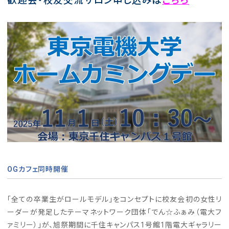
歓迎会・校友交流サロン申し込みは
こちら
OGカフェ同時開催
「全ての卒業生がロールモデル」をコンセプトに校友会初の女性リ
ーダーが発足したテーマネットワーク団体「でん☆ふぁみ（電大フ
ァミリー）」が、旭祭期間に千住キャンパス1号館1階電大ギャラリー