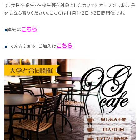
で、女性卒業生・在校生等を対象としたカフェをオープンします。是
非お立ち寄りください。こちらは11月1・2日の2日間開催です。
こちら
■
詳細は
こちら
■
「でん☆ふぁみ」ご加入は