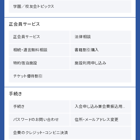
学園／校友会トピックス
正会員サービス
正会員サービス
法律相談
相続・遺言無料相談
書籍割引購入
特約宿泊施設
施設利用申し込み
チケット優待割引
手続き
手続き
入会申し込み兼会費振込用紙請求
パスワードのお問い合わせ
住所・メールアドレス変更
会費のクレジット・コンビニ決済