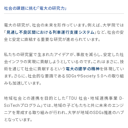
社会の課題に挑む「電大の研究力」
電大の研究が、社会の未来を形作っています。例えば、大学院では
「
見通し不良区間における列車運行支援システム
」など、社会の安
全と安定に直結する重要な研究が進められています。
私たちの研究室で生まれたアイデアが、事故を減らし、安定した社
会インフラの実現に貢献しようとしているのです。これはまさに、技
術を通じて社会に貢献するという
電大の建学の精神
を体現してい
ます。さらに、社会的な要請であるSDGsやSociety 5.0への取り組
みも加速しています。
地域社会との連携を目的とした「TDU 社会・地域連携事業 D-
SciTechプログラム」では、地域の子どもたちと共に未来のエンジ
ニアを育成する取り組みが行われ、大学が地域のSDGs推進のハブ
となっています。