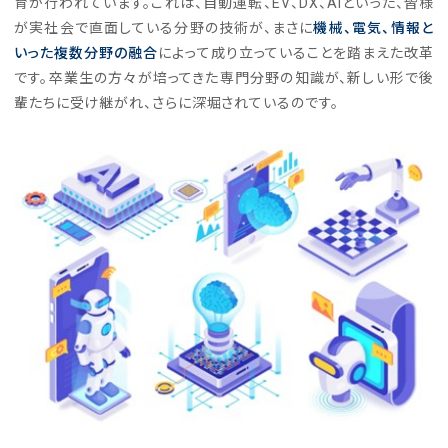
育が行われています。これは、自動運転、EV、DX、AIといった、皆様
が実社会で直面している分野の技術が、まさに
機械、電気、情報と
いった複数分野の融合
によって成り立っていることを踏まえた改革
です。卒業生の方々が培ってきた専門分野の知識が、新しい形で後
輩たちに受け継がれ、さらに深堀されているのです。