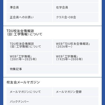
準会員
在学会員
正会員へのお誘い
クラス会・OB会
TDU校友会情報誌
（旧：工学情報）について
TDU校友会情報誌
WEB「TDU校友会情報誌」
（旧：工学情報）について
（2026年～）
WEB「工学情報」
WEB「工学情報」
（2001年～2025年）
（1925年～2000年）
特集記事
校友会メールマガジン
メールマガジンについて
メールマガジン登録
バックナンバー