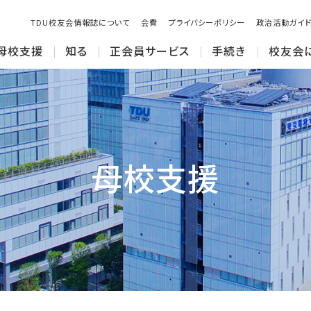
TDU校友会情報誌について
会費
プライバシーポリシー
政治活動ガイド
母校支援
知る
正会員サービス
手続き
校友会
母校支援