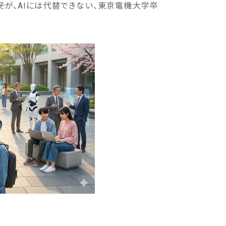
そが、AIには代替できない、東京電機大学卒