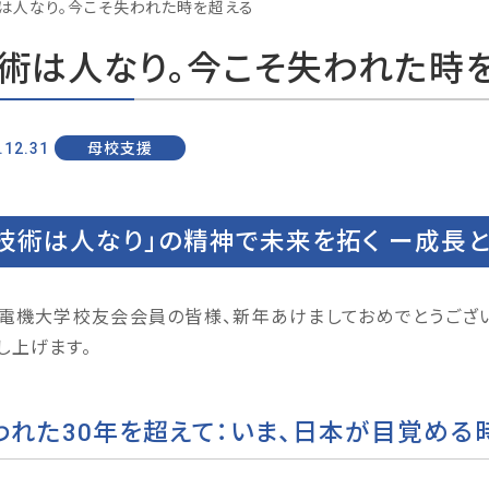
は人なり。今こそ失われた時を超える
術は人なり。今こそ失われた時
.12.31
母校支援
技術は人なり」の精神で未来を拓く ー成長と
電機大学校友会会員の皆様、新年あけましておめでとうござい
し上げます。
われた30年を超えて：いま、日本が目覚める