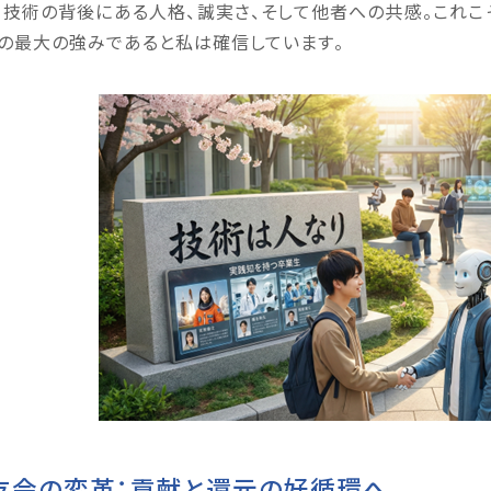
。技術の背後にある人格、誠実さ、そして他者への共感。これこ
の最大の強みであると私は確信しています。
友会の変革：貢献と還元の好循環へ