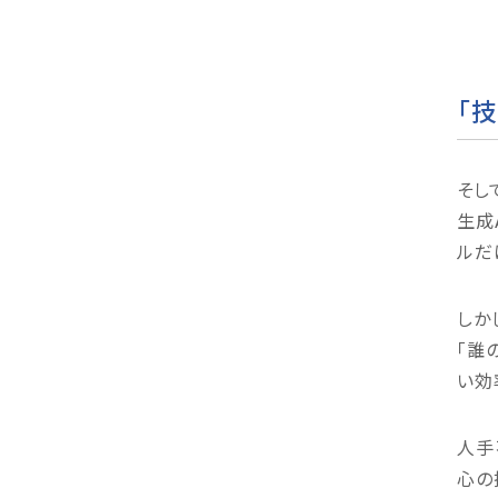
「
そし
生成
ルだ
しか
「誰
い効
人手
心の