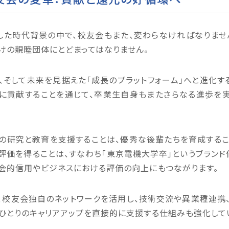
した時代背景の中で、校友会もまた、変わらなければなりませ
けの親睦団体にとどまってはなりません。
、そして未来を見据えた「成長のプラットフォーム」へと進化す
に貢献することを通じて、卒業生自身もまたさらなる進歩を
の研究と教育を支援することは、優秀な後輩たちを育成するこ
評価を得ることは、すなわち「東京電機大学卒」というブラン
会的信用やビジネスにおける評価の向上にもつながります。
、校友会独自のネットワークを活用し、技術交流や異業種連携
ひとりのキャリアアップを直接的に支援する仕組みも強化して