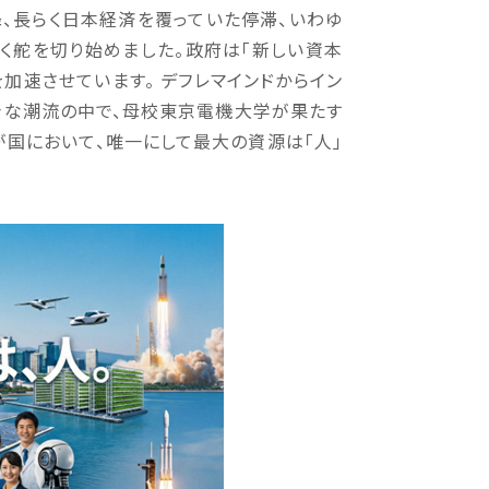
降、長らく日本経済を覆っていた停滞、いわゆ
強く舵を切り始めました。政府は「新しい資本
加速させています。 デフレマインドからイン
きな潮流の中で、母校東京電機大学が果たす
が国において、唯一にして最大の資源は「人」