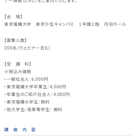
ナー情報（ＵＲＬ）をご案内いたします。
【会 場】
東京電機大学 東京千住キャンパス １号館２階 丹羽ホール
【募集人数】
200名（ウェビナー含む）
【受 講 料】
※税込み価格
・一般社会人：6,000円
・東京電機大学卒業生：4,000円
・卒業生のご紹介社会人：4,000円
・東京電機大学生：無料
・他大学生・高専等学生： 無料
講 座 内 容