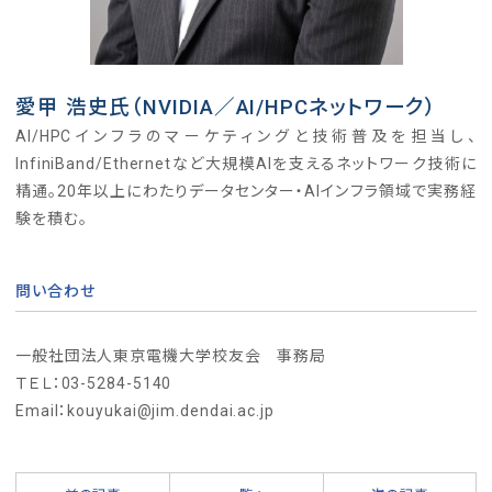
愛甲 浩史氏（NVIDIA／AI/HPCネットワーク）
AI/HPCインフラのマーケティングと技術普及を担当し、
InfiniBand/Ethernetなど大規模AIを支えるネットワーク技術に
精通。20年以上にわたりデータセンター・AIインフラ領域で実務経
験を積む。
問い合わせ
一般社団法人東京電機大学校友会 事務局
ＴＥＬ：03-5284-5140
Email：kouyukai@jim.dendai.ac.jp