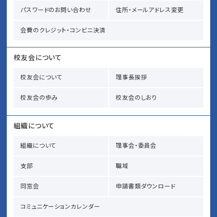
パスワードのお問い合わせ
住所・メールアドレス変更
会費のクレジット・コンビニ決済
校友会について
校友会について
理事長挨拶
校友会の歩み
校友会のしおり
組織について
組織について
理事会・委員会
支部
職域
同窓会
申請書類ダウンロード
コミュニケーションカレンダー