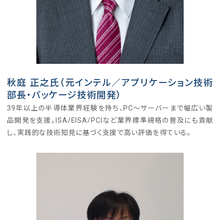
秋庭 正之氏（元インテル／アプリケーション技術
部長・パッケージ技術開発）
39年以上の半導体業界経験を持ち、PC〜サーバーまで幅広い製
品開発を支援。ISA/EISA/PCIなど業界標準規格の普及にも貢献
し、実践的な技術知見に基づく支援で高い評価を得ている。