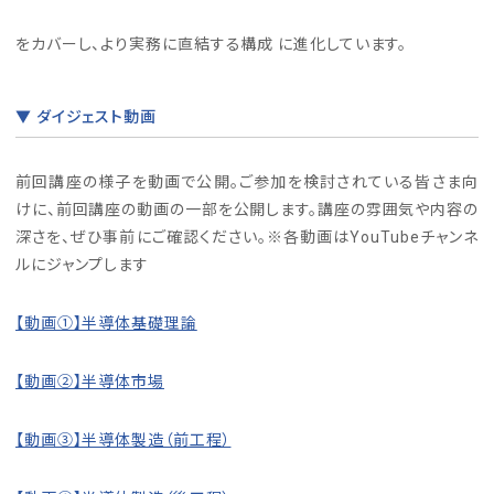
をカバーし、より実務に直結する構成 に進化しています。
▼ ダイジェスト動画
前回講座の様子を動画で公開。ご参加を検討されている皆さま向
けに、前回講座の動画の一部を公開します。講座の雰囲気や内容の
深さを、ぜひ事前にご確認ください。※各動画はYouTubeチャンネ
ルにジャンプします
【動画①】半導体基礎理論
【動画②】半導体市場
【動画③】半導体製造（前工程）