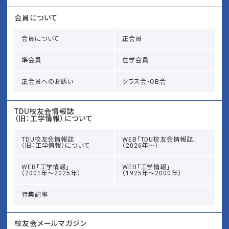
会員について
会員について
正会員
準会員
在学会員
正会員へのお誘い
クラス会・OB会
TDU校友会情報誌
（旧：工学情報）について
TDU校友会情報誌
WEB「TDU校友会情報誌」
（旧：工学情報）について
（2026年～）
WEB「工学情報」
WEB「工学情報」
（2001年～2025年）
（1925年～2000年）
特集記事
校友会メールマガジン