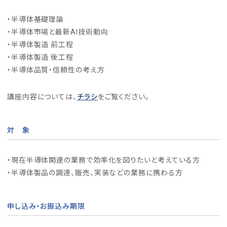
・半導体基礎理論
・半導体市場と最新AI技術動向
・半導体製造 前工程
・半導体製造 後工程
・半導体品質・信頼性の考え方
講座内容については、
チラシ
をご覧ください。
対 象
・現在半導体関連の業務で効率化を図りたいと考えている方
・半導体製品の調達、販売、実装などの業務に携わる方
申し込み・お振込み期限