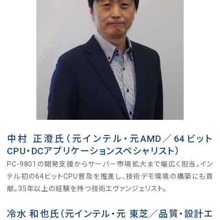
中村 正澄氏（元インテル・元AMD／64ビット
CPU・DCアプリケーションスペシャリスト）
PC-9801の開発支援からサーバー市場拡大まで幅広く担当。イン
テル初の64ビットCPU普及を推進し、技術デモ環境の構築にも貢
献。35年以上の経験を持つ技術エヴァンジェリスト。
冷水 和也氏（元インテル・元 東芝／品質・設計エ