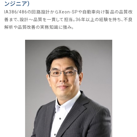
ンジニア）
IA386/486の回路設計からXeon-SPや自動車向け製品の品質改
善まで、設計〜品質を一貫して担当。36年以上の経験を持ち、不良
解析や品質改善の実務知識に強み。