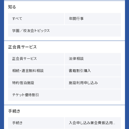
知る
すべて
年間行事
学園／校友会トピックス
正会員サービス
正会員サービス
法律相談
相続・遺言無料相談
書籍割引購入
特約宿泊施設
施設利用申し込み
チケット優待割引
手続き
手続き
入会申し込み兼会費振込用紙請求