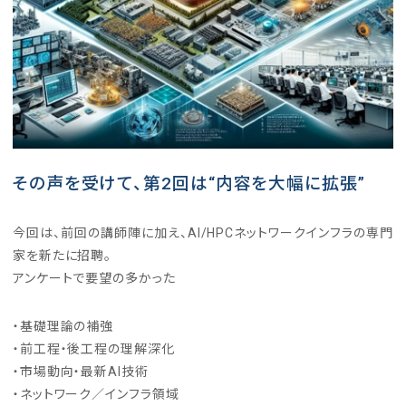
その声を受けて、第2回は“内容を大幅に拡張”
今回は、前回の講師陣に加え、AI/HPCネットワークインフラの専門
家を新たに招聘。
アンケートで要望の多かった
・基礎理論の補強
・前工程・後工程の理解深化
・市場動向・最新AI技術
・ネットワーク／インフラ領域