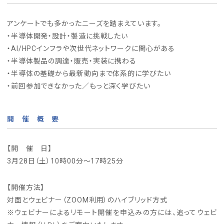
アンケートでも多かったニーズを踏まえています。
・半導体開発・設計・製造に挑戦したい
・AI/HPCインフラや次世代ネットワークに関心がある
・半導体製品の調達・販売・実装に携わる
・半導体の基礎から最新動向まで体系的に学びたい
・前回参加できなかった／もっと深く学びたい
開 催 概 要
【開 催 日】
3月28日（土）10時00分～17時25分
【開催方法】
対面とウェビナー（ZOOM利用）のハイブリッド方式
※ウェビナーによるリモート開催を申込みの方には、追ってウェビ