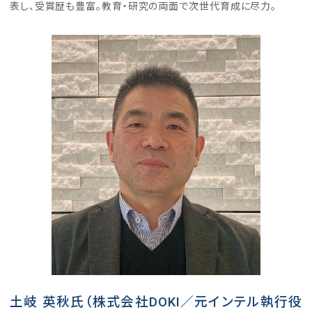
表し、受賞歴も豊富。教育・研究の両面で次世代育成に尽力。
土岐 英秋氏（株式会社DOKI／元インテル執行役