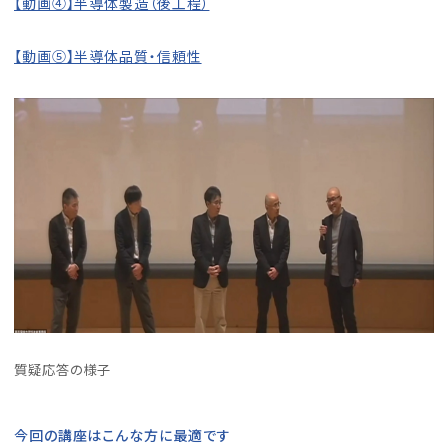
【動画④】半導体製造（後工程）
【動画⑤】半導体品質・信頼性
質疑応答の様子
今回の講座はこんな方に最適です