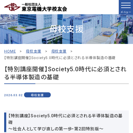
メニュー
母校支援
HOME
>
母校支援
>
母校支援
>
【特別講座開催】Society5.0時代に必須とされる半導体製造の基礎
【特別講座開催】Society5.0時代に必須とされ
る半導体製造の基礎
2026.03.02
母校支援
【特別講座】Society5.0時代に必須とされる半導体製造の基
礎
～社会人として学び直しの第一歩・第2回特別版～