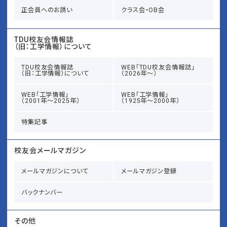
正会員へのお誘い
クラス会・OB会
TDU校友会情報誌
（旧：工学情報）について
TDU校友会情報誌
WEB「TDU校友会情報誌」
（旧：工学情報）について
（2026年～）
WEB「工学情報」
WEB「工学情報」
（2001年～2025年）
（1925年～2000年）
特集記事
校友会メールマガジン
メールマガジンについて
メールマガジン登録
バックナンバー
その他