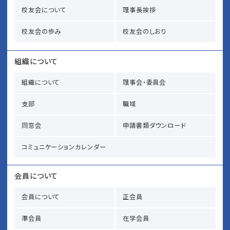
校友会について
理事長挨拶
校友会の歩み
校友会のしおり
組織について
組織について
理事会・委員会
支部
職域
同窓会
申請書類ダウンロード
コミュニケーションカレンダー
会員について
会員について
正会員
準会員
在学会員