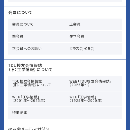
会員について
会員について
正会員
準会員
在学会員
正会員へのお誘い
クラス会・OB会
TDU校友会情報誌
（旧：工学情報）について
TDU校友会情報誌
WEB「TDU校友会情報誌」
（旧：工学情報）について
（2026年～）
WEB「工学情報」
WEB「工学情報」
（2001年～2025年）
（1925年～2000年）
特集記事
校友会メールマガジン