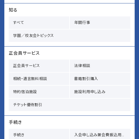
知る
すべて
年間行事
学園／校友会トピックス
正会員サービス
正会員サービス
法律相談
相続・遺言無料相談
書籍割引購入
特約宿泊施設
施設利用申し込み
チケット優待割引
手続き
手続き
入会申し込み兼会費振込用紙請求