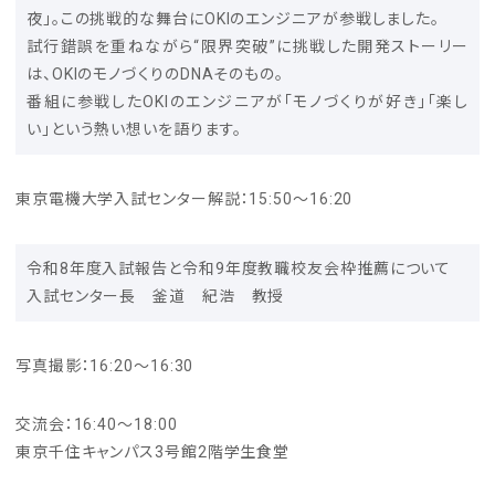
夜」。この挑戦的な舞台にOKIのエンジニアが参戦しました。
試行錯誤を重ねながら“限界突破”に挑戦した開発ストーリー
は、OKIのモノづくりのDNAそのもの。
番組に参戦したOKIのエンジニアが「モノづくりが好き」「楽し
い」という熱い想いを語ります。
東京電機大学入試センター解説：15:50～16:20
令和8年度入試報告と令和9年度教職校友会枠推薦について
入試センター長 釜道 紀浩 教授
写真撮影：16:20～16:30
交流会：16:40～18:00
東京千住キャンパス3号館2階学生食堂