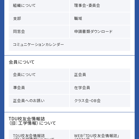
組織について
理事会・委員会
支部
職域
同窓会
申請書類ダウンロード
コミュニケーションカレンダー
会員について
会員について
正会員
準会員
在学会員
正会員へのお誘い
クラス会・OB会
TDU校友会情報誌
（旧：工学情報）について
TDU校友会情報誌
WEB「TDU校友会情報誌」