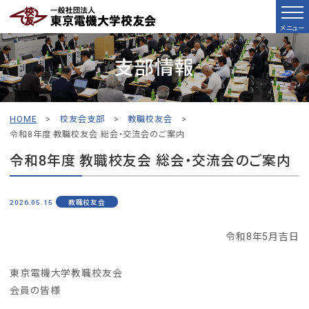
メニュー
支部情報
HOME
>
校友会支部
>
教職校友会
>
令和8年度 教職校友会 総会・交流会のご案内
令和8年度 教職校友会 総会・交流会のご案内
2026.05.15
教職校友会
令和8年5月吉日
東京電機大学教職校友会
会員の皆様