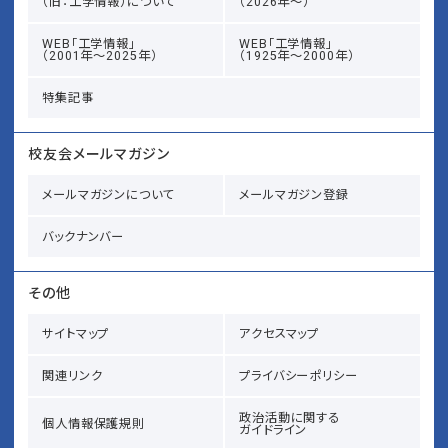
（旧：工学情報）について
（2026年～）
WEB「工学情報」
WEB「工学情報」
（2001年～2025年）
（1925年～2000年）
特集記事
校友会メールマガジン
メールマガジンについて
メールマガジン登録
バックナンバー
その他
サイトマップ
アクセスマップ
関連リンク
プライバシーポリシー
政治活動に関する
個人情報保護規則
ガイドライン