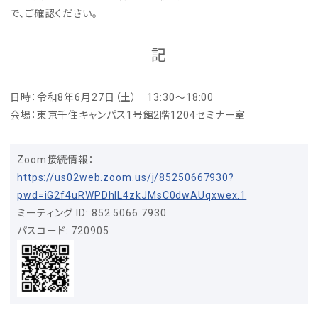
で、ご確認ください。
記
日時：令和8年6月27日（土） 13:30～18:00
会場：東京千住キャンパス1号館2階1204セミナー室
Zoom接続情報：
https://us02web.zoom.us/j/85250667930?
pwd=iG2f4uRWPDhlL4zkJMsC0dwAUqxwex.1
ミーティング ID: 852 5066 7930
パスコード: 720905