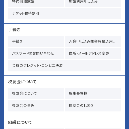
特約宿泊施設
施設利用申し込み
チケット優待割引
手続き
手続き
入会申し込み兼会費振込用紙請求
パスワードのお問い合わせ
住所・メールアドレス変更
会費のクレジット・コンビニ決済
校友会について
校友会について
理事長挨拶
校友会の歩み
校友会のしおり
組織について