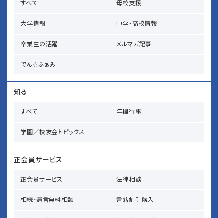
すべて
母校支援
大学情報
中学・高校情報
卒業生の活躍
メルマガ記事
でん☆ふぁみ
知る
すべて
年間行事
学園／校友会トピックス
正会員サービス
正会員サービス
法律相談
相続・遺言無料相談
書籍割引購入