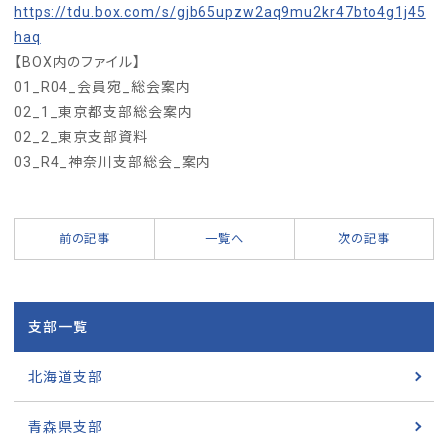
https://tdu.box.com/s/gjb65upzw2aq9mu2kr47bto4g1j45
haq
【BOX内のファイル】
01_R04_会員宛_総会案内
02_1_東京都支部総会案内
02_2_東京支部資料
03_R4_神奈川支部総会_案内
前の記事
一覧へ
次の記事
支部一覧
北海道支部
青森県支部