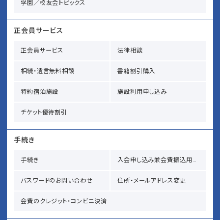
学園／校友会トピックス
正会員サービス
正会員サービス
法律相談
相続・遺言無料相談
書籍割引購入
特約宿泊施設
施設利用申し込み
チケット優待割引
手続き
手続き
入会申し込み兼会費振込用紙請求
パスワードのお問い合わせ
住所・メールアドレス変更
会費のクレジット・コンビニ決済