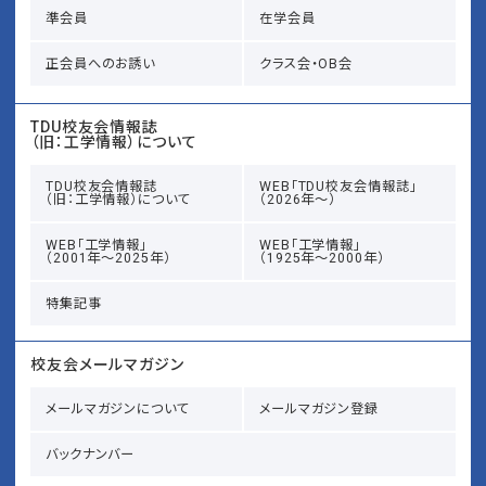
準会員
在学会員
正会員へのお誘い
クラス会・OB会
TDU校友会情報誌
（旧：工学情報）について
TDU校友会情報誌
WEB「TDU校友会情報誌」
（旧：工学情報）について
（2026年～）
WEB「工学情報」
WEB「工学情報」
（2001年～2025年）
（1925年～2000年）
特集記事
校友会メールマガジン
メールマガジンについて
メールマガジン登録
バックナンバー